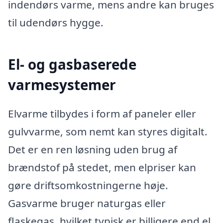
indendørs varme, mens andre kan bruges
til udendørs hygge.
El- og gasbaserede
varmesystemer
Elvarme tilbydes i form af paneler eller
gulvvarme, som nemt kan styres digitalt.
Det er en ren løsning uden brug af
brændstof på stedet, men elpriser kan
gøre driftsomkostningerne høje.
Gasvarme bruger naturgas eller
flaskegas, hvilket typisk er billigere end el,